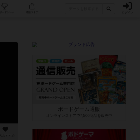
ログイン
カフェ/店舗
人気ボードゲーム
通販ストア
ボードゲーム通販
オンラインストアで7,500商品を販売中
のおすすめ