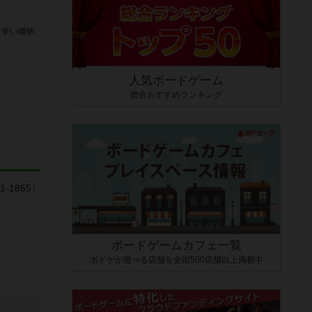
し辛い曖昧
人気ボードゲーム
総合おすすめランキング
ボードゲームカフェ一覧
ボドゲが遊べる店舗を全国500店舗以上掲載中