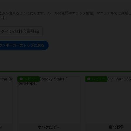
込みが出来るようになります。ルールの疑問やエラッタ情報、マニュアルでは判断
ます。
ログイン/無料会員登録
ヴンポーカーのトップに戻る
レビュー
レビュー
ス
オバケだぞ～
南北戦争