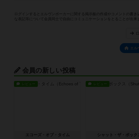
ログインするとエルヴンポーカーに関する掲示板の作成やコメントの書き
な表記等について会員同士で自由にコミュニケーションをとることが出来
エル
会員の新しい投稿
レビュー
レビュー
エコーズ・オブ・タイム
シャット・ザ・ボック