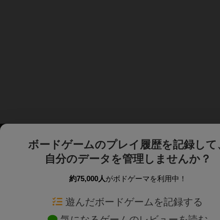
ボードゲームのプレイ履歴を記録して
自分のデータを管理しませんか？
約75,000人
がボドゲーマを利用中！
ボドゲーマTOP
ボードゲーム通販
遊んだボードゲームを記録する
気になるゲームのレビューを読む