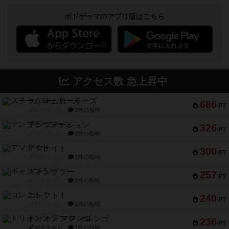
ボドゲーマのアプリ版はこちら
アクセス数 急上昇中
スチームローラーズ
686
PT
紹介文なし
2件の投稿
テンプテーション
326
PT
紹介文なし
2件の投稿
アマナイト
300
PT
紹介文なし
1件の投稿
ギャンブラー
257
PT
紹介文なし
2件の投稿
コレクト！
240
PT
紹介文なし
1件の投稿
トリオンフ ア マレンゴ
236
PT
紹介文あり
1件の投稿