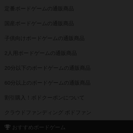
定番ボードゲームの通販商品
国産ボードゲームの通販商品
子供向けボードゲームの通販商品
2人用ボードゲームの通販商品
20分以下のボードゲームの通販商品
60分以上のボードゲームの通販商品
割引購入！ボドクーポンについて
クラウドファンディング ボドファン
おすすめボードゲーム