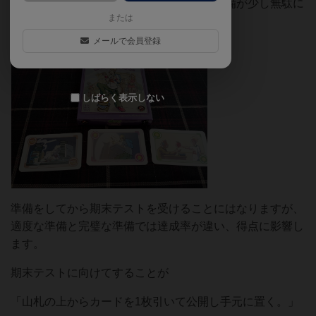
たまにバレたり誘惑に負けたりすると、準備が少し無駄に
または
なります。
メールで会員登録
しばらく表示しない
準備をしてから期末テストを受けることにはなりますが、
適度な準備と完璧な準備では達成率が違い、得点に影響し
ます。
期末テストに向けてすることが
「山札の上からカードを1枚引いて公開し手元に置く。」