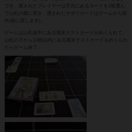
でき、渡されたプレイヤーは手元にあるカードを1枚選ん
で山札の横に置き、渡されたサボリカードはゲームから除
外(箱に戻します)。
ゲームは山札途中にある期末テストカードがめくられて、
山札の下から10枚以内にある期末テストカードもめくられ
たらゲーム終了。