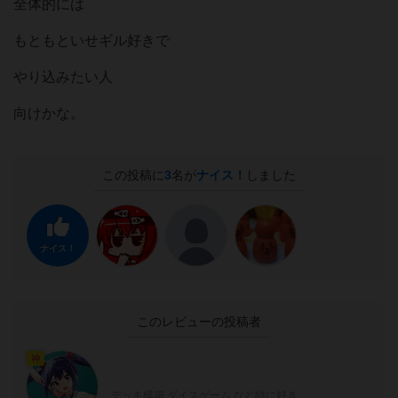
全体的には
もともといせギル好きで
やり込みたい人
向けかな。
この投稿に
3
名が
ナイス！
しました
ナイス！
このレビューの投稿者
神
デッキ構築 ダイスゲーム など特に好き