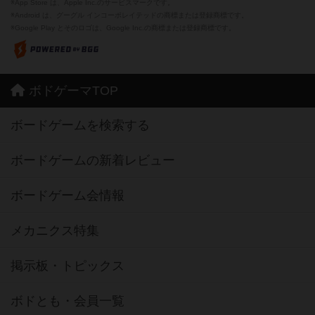
※App Store は、Apple Inc.のサービスマークです。
※Android は、グーグル インコーポレイテッドの商標または登録商標です。
※Google Play とそのロゴは、Google Inc.の商標または登録商標です。
ボドゲーマTOP
ボードゲームを検索する
ボードゲームの新着レビュー
ボードゲーム会情報
メカニクス特集
掲示板・トピックス
ボドとも・会員一覧