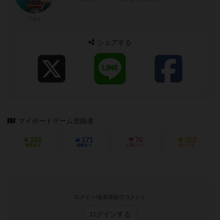
ワタル
シェアする
マイボードゲーム登録者
102
171
76
352
興味あり
経験あり
お気に入り
持ってる
ログイン/会員登録でコメント
ログインする