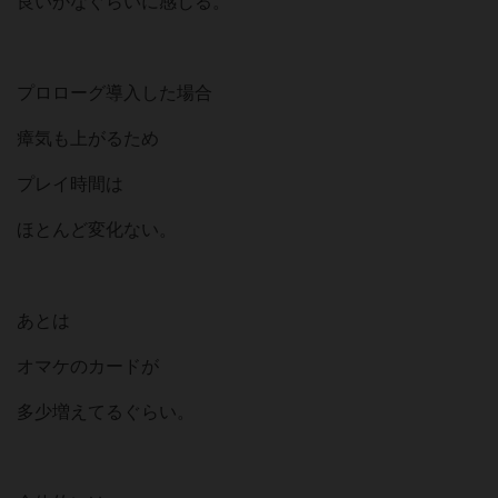
良いかなぐらいに感じる。
プロローグ導入した場合
瘴気も上がるため
プレイ時間は
ほとんど変化ない。
あとは
オマケのカードが
多少増えてるぐらい。