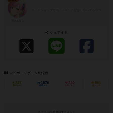
カードショップでボードゲームばかりやってるやつ
深水あどら
シェアする
マイボードゲーム登録者
267
1576
240
961
興味あり
経験あり
お気に入り
持ってる
ログイン/会員登録でコメント