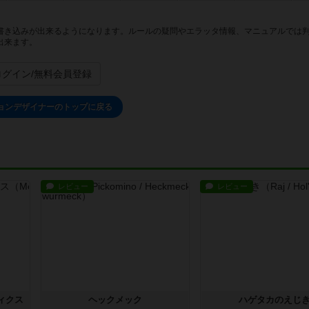
書き込みが出来るようになります。ルールの疑問やエラッタ情報、マニュアルでは
出来ます。
ログイン/無料会員登録
ョンデザイナーのトップに戻る
レビュー
レビュー
ィクス
ヘックメック
ハゲタカのえじ