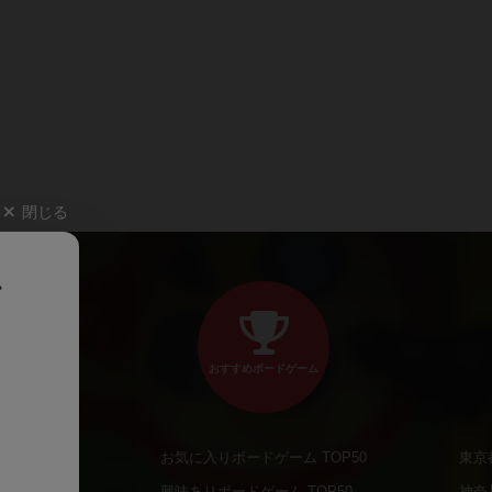
閉じる
、
おすすめボードゲーム
お気に入りボードゲーム TOP50
東京
商品
興味ありボードゲーム TOP50
神奈