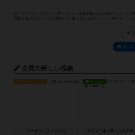
ログインするとダンジョンデザイナーに関する掲示板の作成やコメントの
曖昧な表記等について会員同士で自由にコミュニケーションをとることが
ダンジ
会員の新しい投稿
ルール/インスト
レビュー
マーケットフレッシュ
メメントオンラインタクテ