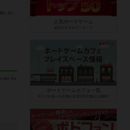
判断し辛い
人気ボードゲーム
総合おすすめランキング
ボードゲームカフェ一覧
ボドゲが遊べる店舗を全国500店舗以上掲載中
き