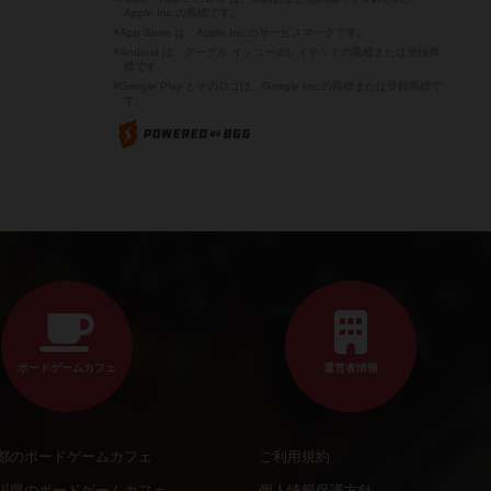
Apple Inc.の商標です。
※App Store は、Apple Inc.のサービスマークです。
※Android は、グーグル インコーポレイテッドの商標または登録商
標です。
※Google Play とそのロゴは、Google Inc.の商標または登録商標で
す。
ボードゲームカフェ
運営者情報
都のボードゲームカフェ
ご利用規約
川県のボードゲームカフェ
個人情報保護方針