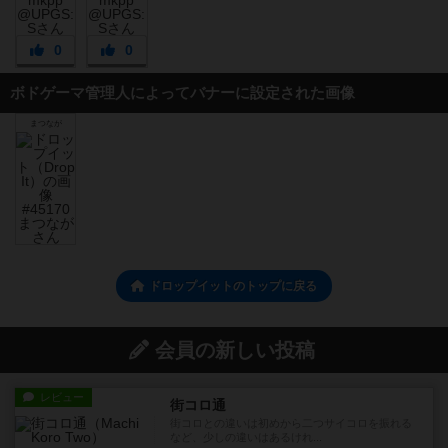
0
0
ボドゲーマ管理人によってバナーに設定された画像
まつなが
ドロップイットのトップに戻る
会員の新しい投稿
レビュー
街コロ通
街コロとの違いは初めから二つサイコロを振れる
など、少しの違いはあるけれ...