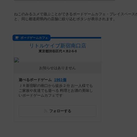
ねこのみるユメで遊ぶことができるボードゲームカフェ・プレイスペース
と、同じ都道府県内の店舗に絞り込むボタンが表示されます。
ボードゲームカフェ
リトルケイブ新宿南口店
東京都渋谷区代々木2-6-8
お知らせはありません
遊べるボードゲーム
1961個
ＪＲ新宿駅の南口から徒歩２分 お一人様でも
ご家族や友達でも遊べる 料理とお酒の美味し
いボードゲームカフェです
フォローする