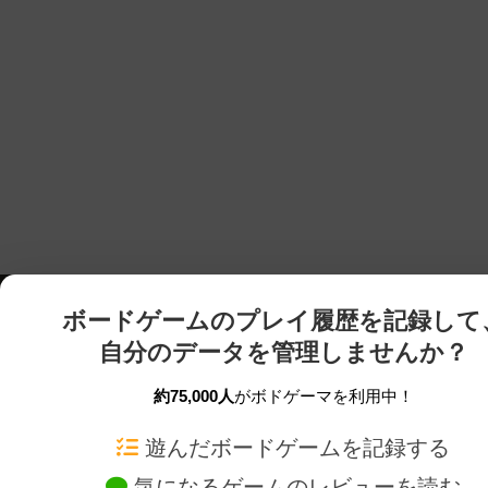
ボードゲームのプレイ履歴を記録して
自分のデータを管理しませんか？
約75,000人
がボドゲーマを利用中！
ボドゲーマTOP
ボードゲーム通販
遊んだボードゲームを記録する
気になるゲームのレビューを読む