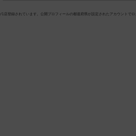
が1店登録されています。公開プロフィールの都道府県が設定されたアカウントでロ