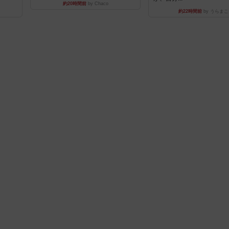
約20時間前
by Chaco
約22時間前
by うらまこ