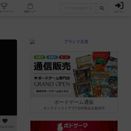
ログイン
カフェ/店舗
人気ボードゲーム
通販ストア
ボードゲーム通販
オンラインストアで7,500商品を販売中
のおすすめ