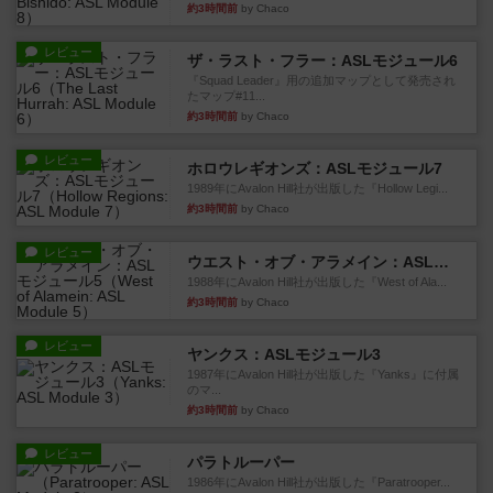
約3時間前
by Chaco
レビュー
ザ・ラスト・フラー：ASLモジュール6
『Squad Leader』用の追加マップとして発売され
たマップ#11...
約3時間前
by Chaco
レビュー
ホロウレギオンズ：ASLモジュール7
1989年にAvalon Hill社が出版した『Hollow Legi...
約3時間前
by Chaco
レビュー
ウエスト・オブ・アラメイン：ASLモジュール5
1988年にAvalon Hill社が出版した『West of Ala...
約3時間前
by Chaco
レビュー
ヤンクス：ASLモジュール3
1987年にAvalon Hill社が出版した『Yanks』に付属
のマ...
約3時間前
by Chaco
レビュー
パラトルーパー
1986年にAvalon Hill社が出版した『Paratrooper...