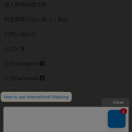
個人情報保護方針
特定商取引法に基づく表記
お問い合わせ
公式X
公式instagram
公式Facebook
公式YouTubeチャンネル
Copyright (c)
【ボドゲーマ】ボードゲームの総合情報サイト
All rights reserved.