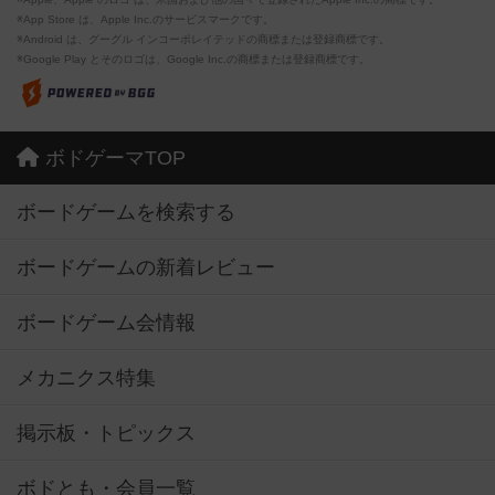
※App Store は、Apple Inc.のサービスマークです。
※Android は、グーグル インコーポレイテッドの商標または登録商標です。
※Google Play とそのロゴは、Google Inc.の商標または登録商標です。
ボドゲーマTOP
ボードゲームを検索する
ボードゲームの新着レビュー
ボードゲーム会情報
メカニクス特集
掲示板・トピックス
ボドとも・会員一覧