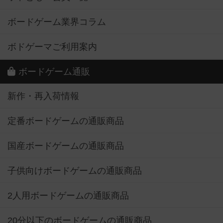
ボードゲーム業界コラム
ボドゲーマご利用案内
ボードゲーム通販
新作・再入荷情報
定番ボードゲームの通販商品
国産ボードゲームの通販商品
子供向けボードゲームの通販商品
2人用ボードゲームの通販商品
20分以下のボードゲームの通販商品