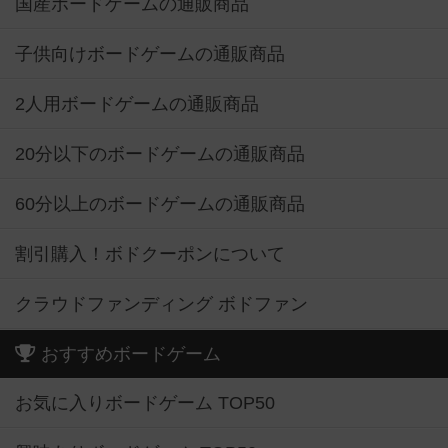
国産ボードゲームの通販商品
子供向けボードゲームの通販商品
2人用ボードゲームの通販商品
20分以下のボードゲームの通販商品
60分以上のボードゲームの通販商品
割引購入！ボドクーポンについて
クラウドファンディング ボドファン
おすすめボードゲーム
お気に入りボードゲーム TOP50