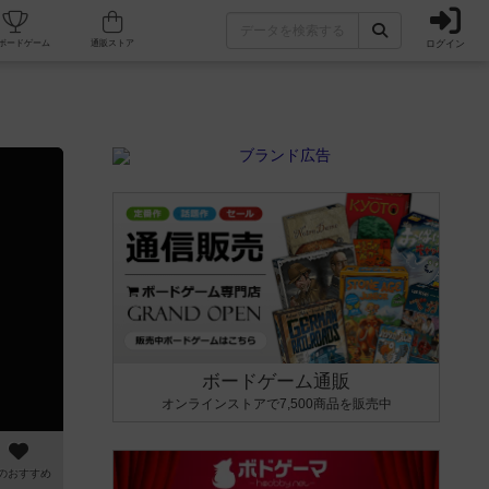
ログイン
カフェ/店舗
人気ボードゲーム
通販ストア
ボードゲーム通販
オンラインストアで7,500商品を販売中
のおすすめ