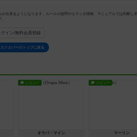
みが出来るようになります。ルールの疑問やエラッタ情報、マニュアルでは判断し
す。
ログイン/無料会員登録
ィスクカバーのトップに戻る
レビュー
レビュー
オラパ・マイン
マーリン