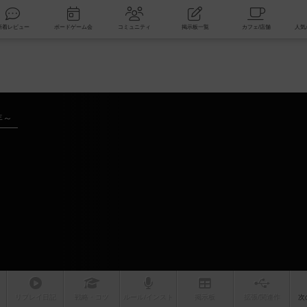
索
新着レビュー
ボードゲーム会
コミュニティ
掲示板一覧
年～
リプレイ
日記
戦略
・コツ
ルール
/インスト
掲示板
拡張/関連
作
次