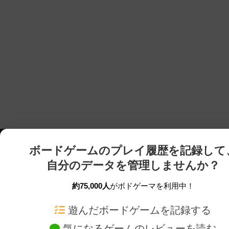
ボードゲームのプレイ履歴を記録して
自分のデータを管理しませんか？
約75,000人
がボドゲーマを利用中！
ボドゲーマTOP
ボードゲーム通販
遊んだボードゲームを記録する
気になるゲームのレビューを読む