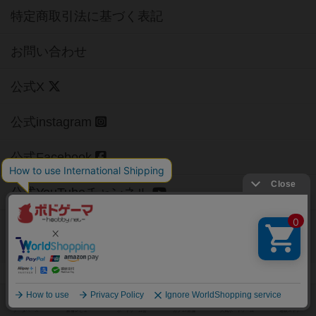
特定商取引法に基づく表記
お問い合わせ
公式X
公式instagram
公式Facebook
公式YouTubeチャンネル
Copyright (c)
【ボドゲーマ】ボードゲームの総合情報サイト
All rights reserved.