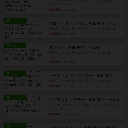
『Squad Leader』用の追加マップとして発売され
たマップの#9...
約2時間前
by Chaco
レビュー
クロワ・ド・ゲール：ASLモジュール10
1992年にAvalon Hill社が出版した『Croix de Gu...
約3時間前
by Chaco
レビュー
ガンホー：ASLモジュール9
1992年にAvalon Hill社が出版した『Gung Ho！』
に付...
約3時間前
by Chaco
レビュー
コード・オブ・ブシドー：ASLモジュール8
1991年にAvalon Hill社が出版した『Code of Bus...
約3時間前
by Chaco
レビュー
ザ・ラスト・フラー：ASLモジュール6
『Squad Leader』用の追加マップとして発売され
たマップ#11...
約3時間前
by Chaco
レビュー
ホロウレギオンズ：ASLモジュール7