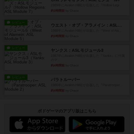
1989年にAvalon Hill社が出版した『Hollow Legi...
約3時間前
by Chaco
レビュー
ウエスト・オブ・アラメイン：ASLモジュール5
1988年にAvalon Hill社が出版した『West of Ala...
約3時間前
by Chaco
レビュー
ヤンクス：ASLモジュール3
1987年にAvalon Hill社が出版した『Yanks』に付属
のマ...
約4時間前
by Chaco
レビュー
パラトルーパー
1986年にAvalon Hill社が出版した『Paratrooper...
約4時間前
by Chaco
ボドゲーマのアプリ版はこちら