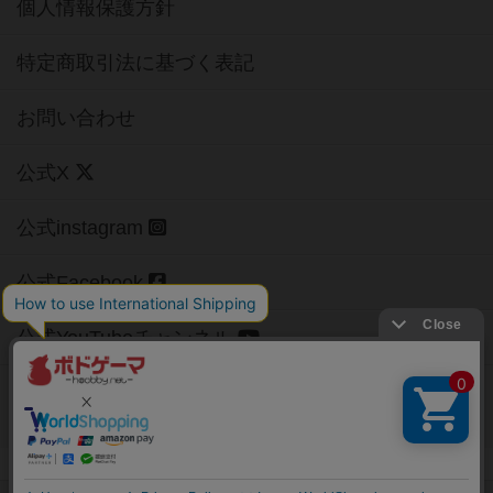
個人情報保護方針
特定商取引法に基づく表記
お問い合わせ
公式X
公式instagram
公式Facebook
公式YouTubeチャンネル
Copyright (c)
【ボドゲーマ】ボードゲームの総合情報サイト
All rights reserved.