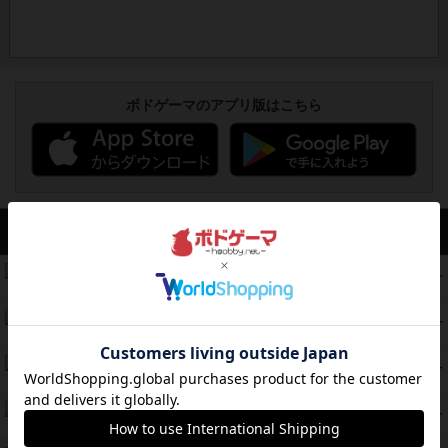
ボドゲーマのアプリ版はこちら
アクセス数 急上昇中
コレクト！
340
PT
紹介文なし
1件の投稿
無限まちがいさがし
322
PT
紹介文あり
2件の投稿
ガルフストライク
217
PT
紹介文あり
1件の投稿
クルティボ
203
PT
紹介文なし
1件の投稿