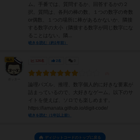
ム。手番では、質問するか、回答するかの２
択。質問は、各列の棒の数、１つの数字の奇数
or偶数、１つの場所に棒があるかないか、隣接
する数字の大小（隣接する数字が同じ数字にな
ることはない。隣...
続きを読む（約1年前）
仙人
126名
2名
0
ポッター
論理パズル、推理、数字個人的に好きな要素が
詰まっているので、大好きなゲーム。以下のサ
イトを使えば、ソロでも楽しめます。
https://lamanata.github.io/digit-code/
続きを読む（1年以上前）
ディジットコードのトップに戻る