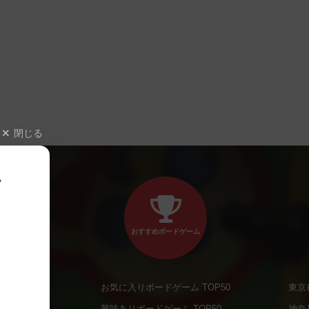
閉じる
、
おすすめボードゲーム
お気に入りボードゲーム TOP50
東京
商品
興味ありボードゲーム TOP50
神奈