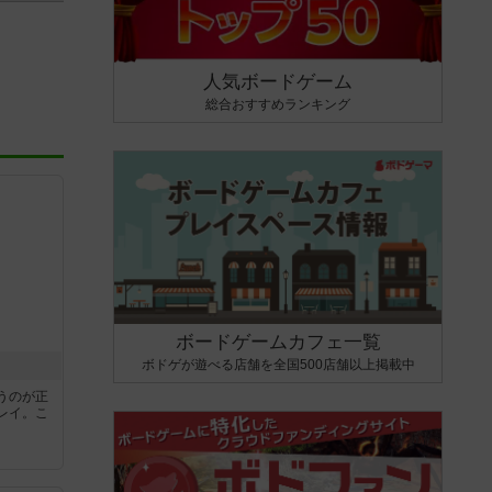
人気ボードゲーム
総合おすすめランキング
ボードゲームカフェ一覧
ボドゲが遊べる店舗を全国500店舗以上掲載中
うのが正
レイ。こ