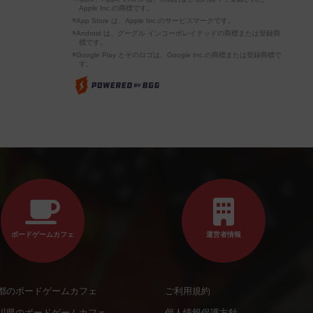
Apple Inc.の商標です。
※App Store は、Apple Inc.のサービスマークです。
※Android は、グーグル インコーポレイテッドの商標または登録商
標です。
※Google Play とそのロゴは、Google Inc.の商標または登録商標で
す。
ボードゲームカフェ
運営者情報
都のボードゲームカフェ
ご利用規約
川県のボードゲームカフェ
個人情報保護方針