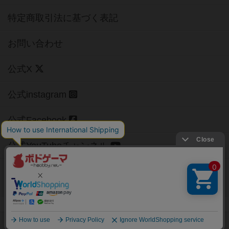
特定商取引法に基づく表記
お問い合わせ
公式X
公式instagram
公式Facebook
公式YouTubeチャンネル
Copyright (c)
【ボドゲーマ】ボードゲームの総合情報サイト
All rights reserved.