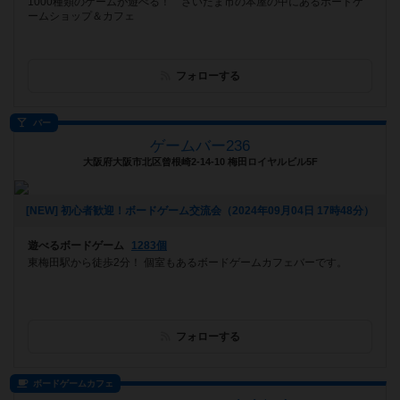
1000種類のゲームが遊べる！ さいたま市の本屋の中にあるボードゲ
ームショップ＆カフェ
フォローする
バー
ゲームバー236
大阪府大阪市北区曾根崎2-14-10 梅田ロイヤルビル5F
[NEW] 初心者歓迎！ボードゲーム交流会（2024年09月04日 17時48分）
遊べるボードゲーム
1283個
東梅田駅から徒歩2分！ 個室もあるボードゲームカフェバーです。
フォローする
ボードゲームカフェ