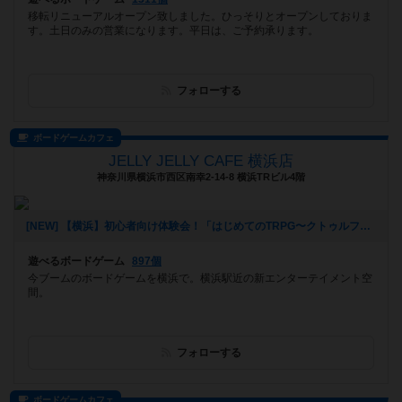
移転リニューアルオープン致しました。ひっそりとオープンしておりま
す。土日のみの営業になります。平日は、ご予約承ります。
フォローする
ボードゲームカフェ
JELLY JELLY CAFE 横浜店
神奈川県横浜市西区南幸2-14-8 横浜TRビル4階
[NEW] 【横浜】初心者向け体験会！「はじめてのTRPG〜クトゥルフ神話TRPG〜」【4月18日】（2018年04月06日 16時53分）
遊べるボードゲーム
897個
今ブームのボードゲームを横浜で。横浜駅近の新エンターテイメント空
間。
フォローする
ボードゲームカフェ