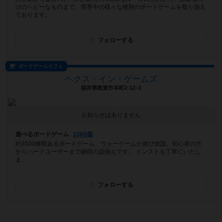
けのヘビーなものまで、世界中の様々な種類のボードゲームを取り揃え
ております。
フォローする
ボードゲームカフェ
ヘクス・イン・ゲームズ
福井県敦賀市本町2-12−3
お知らせはありません
遊べるボードゲーム
1565個
約3500種類あるボードゲーム、ウォーゲームが遊び放題。初心者の方
からハードユーザーまで納得の品揃えです。 インストも丁寧にいたし
ま...
フォローする