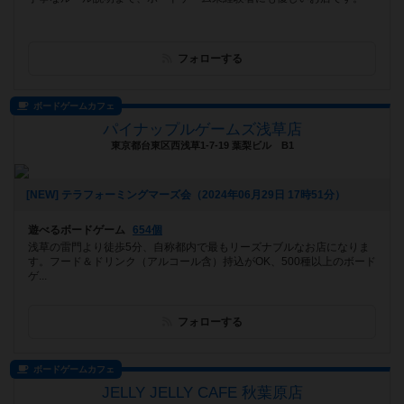
フォローする
ボードゲームカフェ
パイナップルゲームズ浅草店
東京都台東区西浅草1-7-19 葉梨ビル B1
[NEW] テラフォーミングマーズ会（2024年06月29日 17時51分）
遊べるボードゲーム
654個
浅草の雷門より徒歩5分、自称都内で最もリーズナブルなお店になりま
す。フード＆ドリンク（アルコール含）持込がOK、500種以上のボード
ゲ...
フォローする
ボードゲームカフェ
JELLY JELLY CAFE 秋葉原店