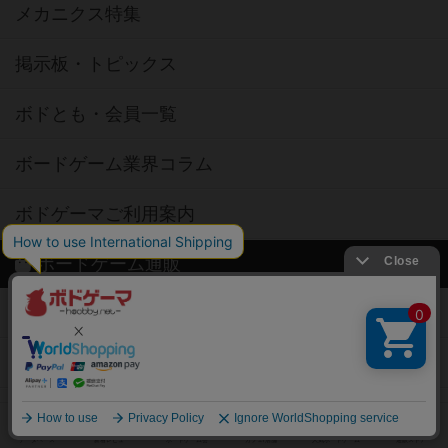
メカニクス特集
掲示板・トピックス
ボドとも・会員一覧
ボードゲーム業界コラム
ボドゲーマご利用案内
ボードゲーム通販
新作・再入荷情報
定番ボードゲームの通販商品
国産ボードゲームの通販商品