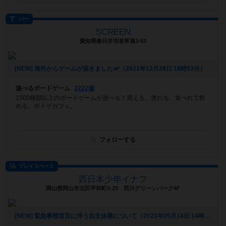
バー
SCREEN
愛知県春日井市若草通3-53
[NEW] 海外からゲームが届きました🛩（2021年12月28日 18時53分）
遊べるボードゲーム
2222個
1500種類以上のボードゲームが遊べる！買える、塗れる、食べれて飲
める、ボドゲカフェ。
フォローする
プレイスペース
西日本少年イナフ
岡山県岡山市北区平和町5-29 西川グリーンパーク4F
[NEW] 緊急事態宣言に伴う自主休業について（2021年05月14日 14時23分）