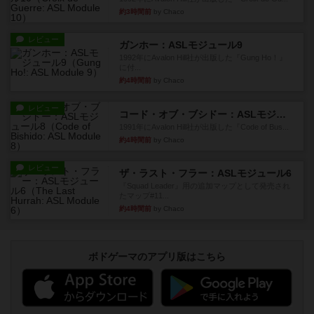
約3時間前
by Chaco
レビュー
ガンホー：ASLモジュール9
1992年にAvalon Hill社が出版した『Gung Ho！』
に付...
約4時間前
by Chaco
レビュー
コード・オブ・ブシドー：ASLモジュール8
1991年にAvalon Hill社が出版した『Code of Bus...
約4時間前
by Chaco
レビュー
ザ・ラスト・フラー：ASLモジュール6
『Squad Leader』用の追加マップとして発売され
たマップ#11...
約4時間前
by Chaco
ボドゲーマのアプリ版はこちら