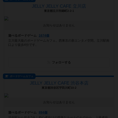
JELLY JELLY CAFE 立川店
東京都立川市錦町2-2-1
お知らせはありません
遊べるボードゲーム
1674個
立川最大級のボードゲームカフェ。西東京の新エンタメ空間。立川駅南
口より徒歩4分です。
フォローする
ボードゲームカフェ
JELLY JELLY CAFE 渋谷本店
東京都渋谷区宇田川町10-2
お知らせはありません
遊べるボードゲーム
894個
渋谷駅から徒歩7分！初心者向けの簡単なルールのものから、上級者向