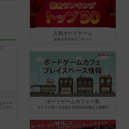
人気ボードゲーム
総合おすすめランキング
ボードゲームカフェ一覧
なルール
こんなの
ボドゲが遊べる店舗を全国500店舗以上掲載中
ん