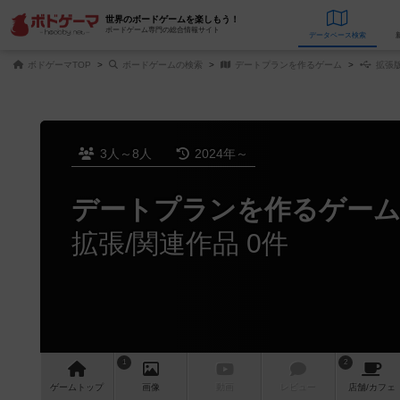
世界のボードゲームを楽しもう！
ボードゲーム専門の総合情報サイト
データベース
検
ボドゲーマTOP
ボードゲームの検索
デートプランを作るゲーム
拡張版
3人～8人
2024年～
デートプランを作るゲー
拡張/関連作品 0件
1
2
ゲーム
トップ
画像
動画
レビュー
店舗/
カフェ