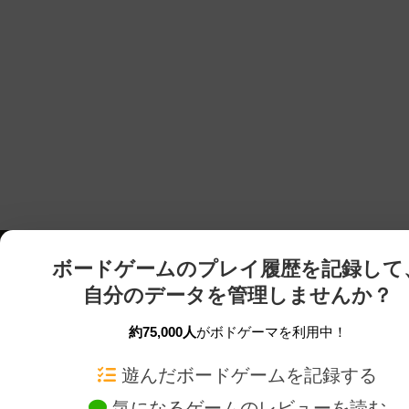
ボードゲームのプレイ履歴を記録して
自分のデータを管理しませんか？
約75,000人
がボドゲーマを利用中！
ボドゲーマTOP
ボードゲーム通販
遊んだボードゲームを記録する
気になるゲームのレビューを読む