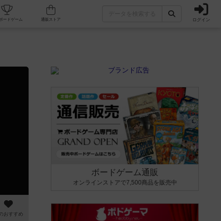
ログイン
カフェ/店舗
人気ボードゲーム
通販ストア
ボードゲーム通販
オンラインストアで7,500商品を販売中
のおすすめ