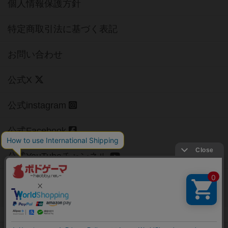
個人情報保護方針
特定商取引法に基づく表記
お問い合わせ
公式X
公式instagram
公式Facebook
公式YouTubeチャンネル
Copyright (c)
【ボドゲーマ】ボードゲームの総合情報サイト
All rights reserved.