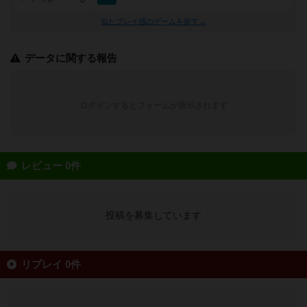
0
似たプレイ感のゲームを探す→
データに関する報告
ログインするとフォームが表示されます
レビュー 0件
投稿を募集しています
リプレイ 0件