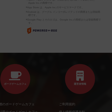
Apple Inc.の商標です。
※App Store は、Apple Inc.のサービスマークです。
※Android は、グーグル インコーポレイテッドの商標または登録商
標です。
※Google Play とそのロゴは、Google Inc.の商標または登録商標で
す。
ボードゲームカフェ
運営者情報
都のボードゲームカフェ
ご利用規約
川県のボードゲームカフェ
個人情報保護方針