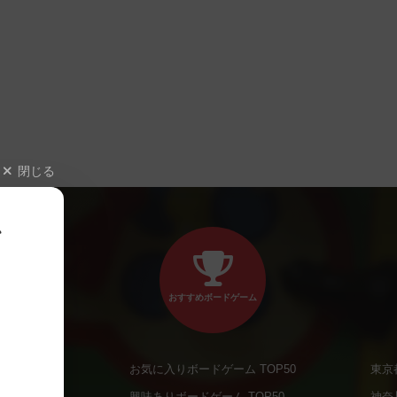
閉じる
、
おすすめボードゲーム
お気に入りボードゲーム TOP50
東京
商品
興味ありボードゲーム TOP50
神奈