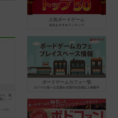
人気ボードゲーム
総合おすすめランキング
ボードゲームカフェ一覧
ボドゲが遊べる店舗を全国500店舗以上掲載中
から、超
感じ。パ
ーム家族)