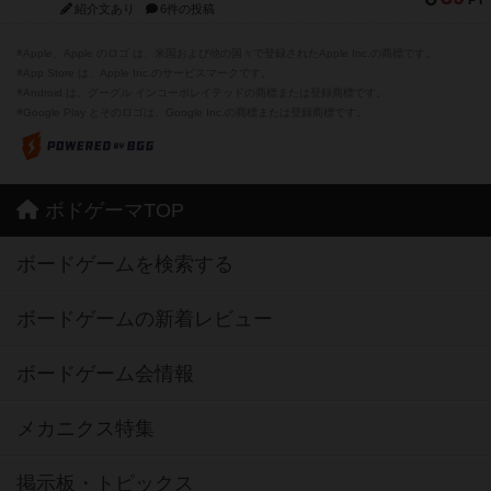
PT
紹介文あり
6件の投稿
※Apple、Apple のロゴ は、米国および他の国々で登録されたApple Inc.の商標です。
※App Store は、Apple Inc.のサービスマークです。
※Android は、グーグル インコーポレイテッドの商標または登録商標です。
※Google Play とそのロゴは、Google Inc.の商標または登録商標です。
ボドゲーマTOP
ボードゲームを検索する
ボードゲームの新着レビュー
ボードゲーム会情報
メカニクス特集
掲示板・トピックス