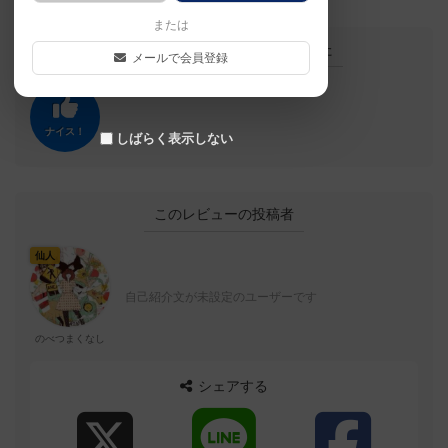
または
この投稿に
0
名が
ナイス！
しました
メールで会員登録
ナイス！
しばらく表示しない
このレビューの投稿者
仙人
自己紹介文が未設定のユーザーです
のべつまくなし
シェアする