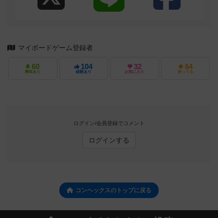
マイボードゲーム登録者
60
104
32
64
興味あり
経験あり
お気に入り
持ってる
ログイン/会員登録でコメント
ログインする
コンヘックスのトップに戻る