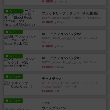
約1時間前
by ジョジョ
レビュー
ブラッドリーフ：タラワ（ASL拡張）
1996年にHeat of Battle社が出版した『Blood Re...
約3時間前
by Chaco
レビュー
ASL アクションパック#2
1999年にMMP社が出版した『ASL Action Pack
#2』...
約3時間前
by Chaco
レビュー
ASL アクションパック#1
1997年にAvalon Hill社が出版した『ASL Action ...
約3時間前
by Chaco
レビュー
チャオチャオ
３～４人でわいわい遊ぶのにちょうどいい。ルー
ルは他の方が分かりやすく書...
約4時間前
by S
レビュー
充実
ウイングスパン