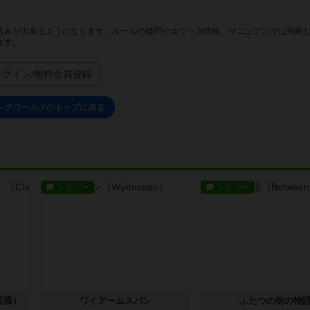
込みが出来るようになります。ルールの疑問やエラッタ情報、マニュアルでは判断
ます。
ログイン/無料会員登録
ンクワールドのトップに戻る
レビュー
レビュー
拡張）
ワイアームスパン
ふたつの街の物