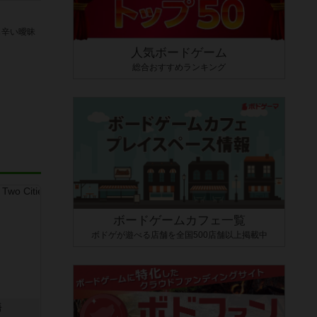
し辛い曖昧
人気ボードゲーム
総合おすすめランキング
ボードゲームカフェ一覧
ボドゲが遊べる店舗を全国500店舗以上掲載中
語