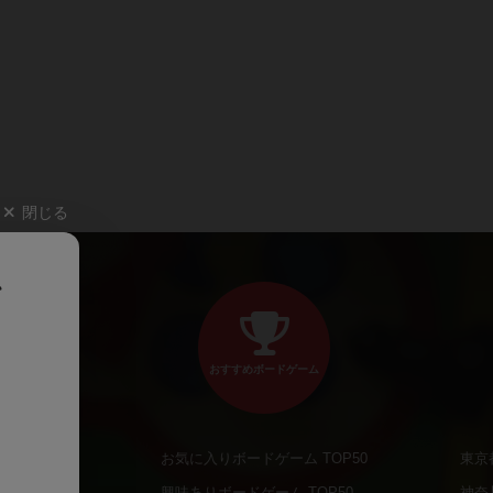
閉じる
、
おすすめボードゲーム
お気に入りボードゲーム TOP50
東京
商品
興味ありボードゲーム TOP50
神奈