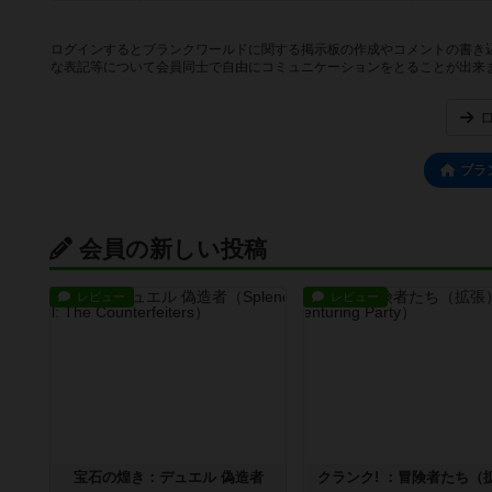
ログインするとブランクワールドに関する掲示板の作成やコメントの書き
な表記等について会員同士で自由にコミュニケーションをとることが出来
ブラ
会員の新しい投稿
レビュー
レビュー
宝石の煌き：デュエル 偽造者
クランク! ：冒険者たち（