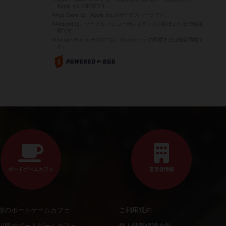
Apple Inc.の商標です。
※App Store は、Apple Inc.のサービスマークです。
※Android は、グーグル インコーポレイテッドの商標または登録商
標です。
※Google Play とそのロゴは、Google Inc.の商標または登録商標で
す。
ボードゲームカフェ
運営者情報
都のボードゲームカフェ
ご利用規約
川県のボードゲームカフェ
個人情報保護方針