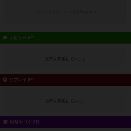
ログインするとフォームが表示されます
レビュー 0件
投稿を募集しています
リプレイ 0件
投稿を募集しています
戦略やコツ 0件