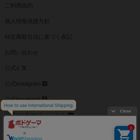
ご利用規約
個人情報保護方針
特定商取引法に基づく表記
お問い合わせ
公式X
公式instagram
公式Facebook
公式YouTubeチャンネル
Copyright (c)
【ボドゲーマ】ボードゲームの総合情報サイト
All rights reserved.