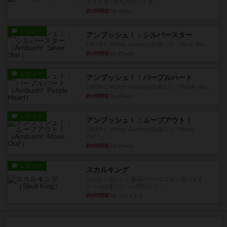
ダイス運と手札のカード運...
約7時間前
by oliber
レビュー
アンブッシュ！：シルバースター
1987年にVictory Gamesが出版した『Silver Sta...
約7時間前
by Chaco
レビュー
アンブッシュ！：パープルハート
1985年にVictory Gamesが出版した『Purple Hea...
約8時間前
by Chaco
レビュー
アンブッシュ！：ムーブアウト！
1984年にVictory Gamesが出版した『Move
Out！』...
約8時間前
by Chaco
レビュー
スカルキング
とにかく楽しい！最高のゲームではと思います。
ルールは多少ゲーム慣れした...
約8時間前
by ジェイとと