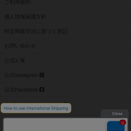
ご利用規約
個人情報保護方針
特定商取引法に基づく表記
お問い合わせ
公式X
公式instagram
公式Facebook
公式YouTubeチャンネル
Copyright (c)
【ボドゲーマ】ボードゲームの総合情報サイト
All rights reserved.