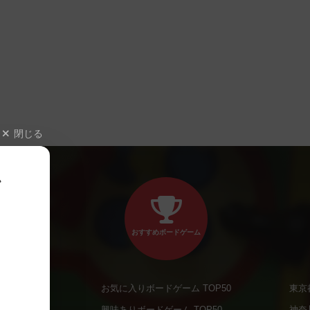
閉じる
、
おすすめボードゲーム
お気に入りボードゲーム TOP50
東京
商品
興味ありボードゲーム TOP50
神奈