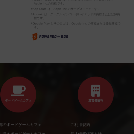
Apple Inc.の商標です。
※App Store は、Apple Inc.のサービスマークです。
※Android は、グーグル インコーポレイテッドの商標または登録商
標です。
※Google Play とそのロゴは、Google Inc.の商標または登録商標で
す。
ボードゲームカフェ
運営者情報
都のボードゲームカフェ
ご利用規約
川県のボードゲームカフェ
個人情報保護方針