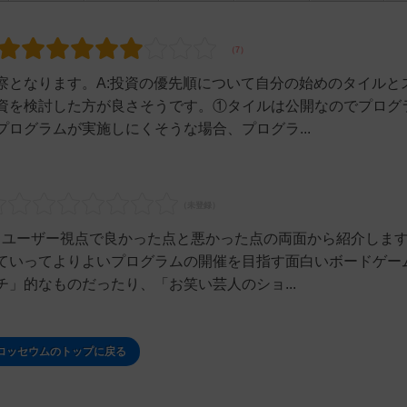
察となります。A:投資の優先順について自分の始めのタイルと
資を検討した方が良さそうです。①タイルは公開なのでプログ
ログラムが実施しにくそうな場合、プログラ...
いるユーザー視点で良かった点と悪かった点の両面から紹介しま
ていってよりよいプログラムの開催を目指す面白いボードゲー
」的なものだったり、「お笑い芸人のショ...
ロッセウムのトップに戻る