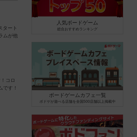
人気ボードゲーム
スタート
総合おすすめランキング
ラムが他
す！コロ
ムです！
ボードゲームカフェ一覧
ボドゲが遊べる店舗を全国500店舗以上掲載中