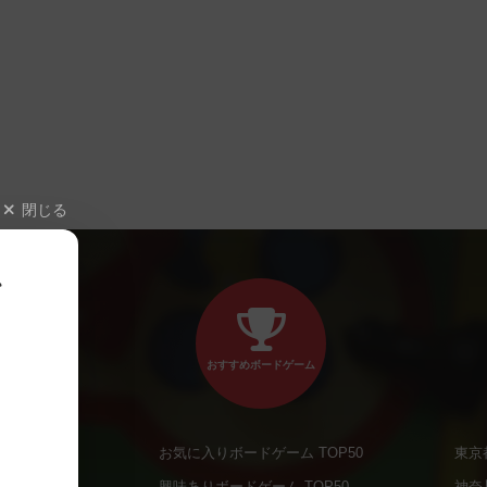
閉じる
、
おすすめボードゲーム
お気に入りボードゲーム TOP50
東京
商品
興味ありボードゲーム TOP50
神奈