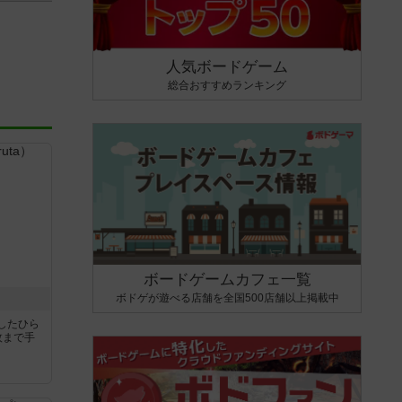
人気ボードゲーム
総合おすすめランキング
ボードゲームカフェ一覧
ボドゲが遊べる店舗を全国500店舗以上掲載中
したひら
枚まで手