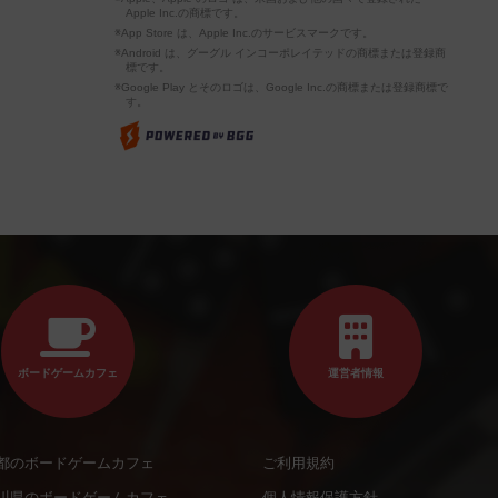
Apple Inc.の商標です。
※App Store は、Apple Inc.のサービスマークです。
※Android は、グーグル インコーポレイテッドの商標または登録商
標です。
※Google Play とそのロゴは、Google Inc.の商標または登録商標で
す。
ボードゲームカフェ
運営者情報
都のボードゲームカフェ
ご利用規約
川県のボードゲームカフェ
個人情報保護方針