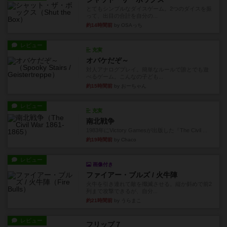
とてもシンプルなダイスゲーム。2つのダイスを振
って、出目の合計を自分の...
約14時間前
by OSAっち
レビュー
充実
オバケだぞ～
対人アナログプレイ。簡単なルールで誰とでも遊
べるゲーム。こんなの子ども...
約15時間前
by おーちゃん
レビュー
充実
南北戦争
1983年にVictory Gamesが出版した『The Civil ...
約19時間前
by Chaco
レビュー
画像付き
ファイアー・ブルズ / 火牛陣
火牛を引き連れて敵を殲滅させる。縦か斜めで前2
列まで攻撃できるが、自分...
約21時間前
by うらまこ
レビュー
フリップ７