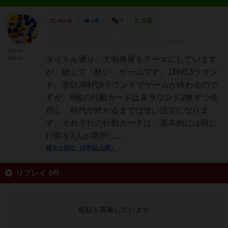
神
414名
1名
0
充実
Sigma
Siuma
タイトル通り、文明発展をテーマにしています
が、総じて「軽い」ゲームです。1時代3ラウン
ド、合計3時代9ラウンドでゲームが終わるので
すが、8枚の行動カードは各ラウンド2枚ずつ使
用し、時代が終わるまでは使い捨てになりま
す。それぞれの行動カードは、基本的には同じ
行動を2人が選択し...
続きを読む（8年以上前）
リプレイ 0件
投稿を募集しています