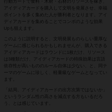
行動カードで食料・木材・石材のリソースを稼ぎ、
アイディアカードを購入して文明を発展させ、幸福
ポイントを多く集めた人が勝利者となります。アイ
ディアカードを集めることでコンボのような効果
Upも狙えます。
このように説明すると、文明発展ものらしい重厚な
ゲームに感じられるかもしれませんが、購入できる
アイディアカードはラウンドに1枚だけ、リソース
は3種類だけ、アイディアカードの特殊効果は言語
依存性が高いもののルール自体は少ない、と、同テ
ーマのゲームに珍しく、軽量級なゲームとなってい
ます。
「結局、アイディアカードの出方次第ではないか」
というランダム性の高さを減点する方もいるだろ
う、とは感じています。