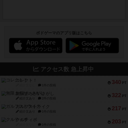
ボドゲーマのアプリ版はこちら
アクセス数 急上昇中
コレクト！
340
PT
紹介文なし
1件の投稿
無限まちがいさがし
322
PT
紹介文あり
2件の投稿
ガルフストライク
217
PT
紹介文あり
1件の投稿
クルティボ
203
PT
紹介文なし
1件の投稿