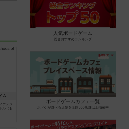
人気ボードゲーム
総合おすすめランキング
イム
ボードゲームカフェ一覧
ファンタ
ボドゲが遊べる店舗を全国500店舗以上掲載中
トル（も
と