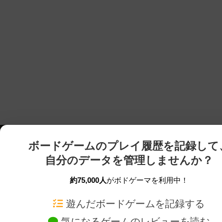
ボードゲームのプレイ履歴を記録して
自分のデータを管理しませんか？
約75,000人
がボドゲーマを利用中！
ボドゲーマTOP
ボードゲーム通販
遊んだボードゲームを記録する
気になるゲームのレビューを読む