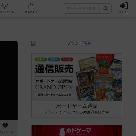
ログイン
カフェ/店舗
人気ボードゲーム
通販ストア
ボードゲーム通販
オンラインストアで7,500商品を販売中
のおすすめ