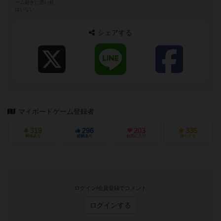
ーム好きに悪い奴
はいない
シェアする
マイボードゲーム登録者
319
296
203
335
興味あり
経験あり
お気に入り
持ってる
ログイン/会員登録でコメント
ログインする