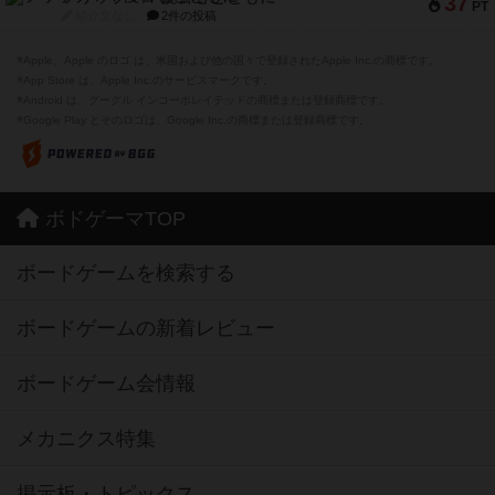
37
PT
紹介文なし
2件の投稿
※Apple、Apple のロゴ は、米国および他の国々で登録されたApple Inc.の商標です。
※App Store は、Apple Inc.のサービスマークです。
※Android は、グーグル インコーポレイテッドの商標または登録商標です。
※Google Play とそのロゴは、Google Inc.の商標または登録商標です。
ボドゲーマTOP
ボードゲームを検索する
ボードゲームの新着レビュー
ボードゲーム会情報
メカニクス特集
掲示板・トピックス