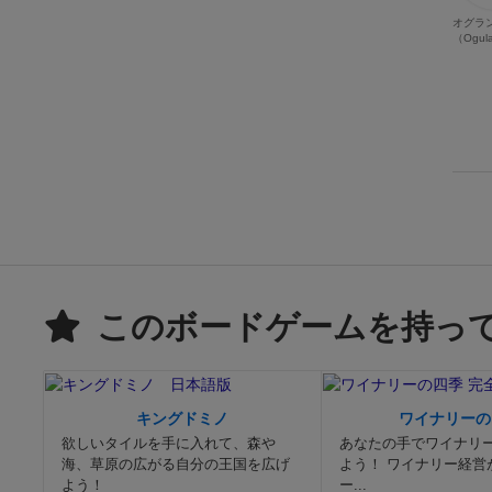
オグラ
（Ogul
このボードゲームを持っ
キングドミノ
ワイナリーの
欲しいタイルを手に入れて、森や
あなたの手でワイナリ
海、草原の広がる自分の王国を広げ
よう！ ワイナリー経営
よう！
ー...