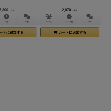
3,300
2,970
（税込）
¥
（税込）
15分
80件
4～8人
10～15分
76件
ートに追加する
カートに追加する