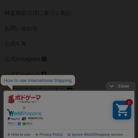
特定商取引法に基づく表記
お問い合わせ
公式X
公式instagram
公式Facebook
公式YouTubeチャンネル
Copyright (c)
【ボドゲーマ】ボードゲームの総合情報サイト
All rights reserved.