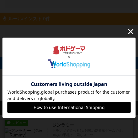
ルール/インスト 0件
投稿を募集しています
掲示板 0件
投稿を募集しています
会員の新しい投稿
レビュー
ジンラミー
トランプで遊べる2人対戦の麻雀風ゲームです。
10枚の手札で、同じスーツ...