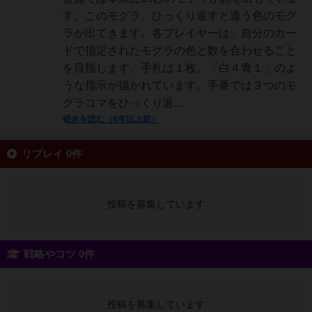
す。このモグラ、ひっくり返すと違う色のモグ
ラが出てきます。各プレイヤーは、自分のカー
ドで指定されたモグラの色と数を合わせること
を目指します。手札は１枚。「白４青１」のよ
うな指示が描かれています。手番では３つのモ
グラコマをひっくり返...
続きを読む（8年以上前）
リプレイ 0件
投稿を募集しています
戦略やコツ 0件
投稿を募集しています