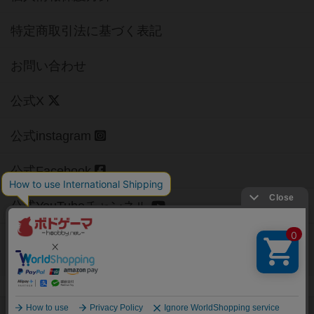
特定商取引法に基づく表記
お問い合わせ
公式X
公式instagram
公式Facebook
公式YouTubeチャンネル
Copyright (c)
【ボドゲーマ】ボードゲームの総合情報サイト
All rights reserved.