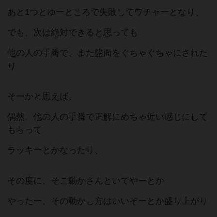
あと1つとゆーところで失敗してワチャーとなり、
でも、次は絶対できると思っても
他の人の手番で、また盤面をぐちゃぐちゃにされた
り
そーかと思えば、
偶然、他の人の手番で正解にめちゃ近い感じにして
もらって
ラッキーとかなったり、
その度に、そこ動かさんといてやーとか
やったー、その動かし方はいいぞーとか盛り上がり