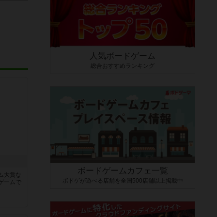
人気ボードゲーム
総合おすすめランキング
ボードゲームカフェ一覧
ム大賞な
ボドゲが遊べる店舗を全国500店舗以上掲載中
ゲームで