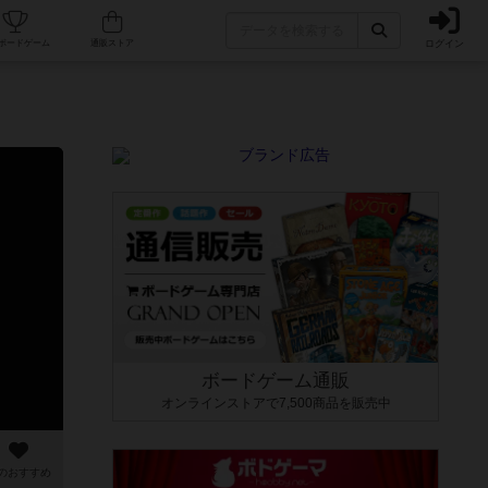
ログイン
カフェ/店舗
人気ボードゲーム
通販ストア
ボードゲーム通販
オンラインストアで7,500商品を販売中
のおすすめ