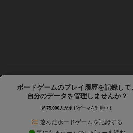
ボードゲームのプレイ履歴を記録して
自分のデータを管理しませんか？
約75,000人
がボドゲーマを利用中！
ボドゲーマTOP
ボードゲーム通販
遊んだボードゲームを記録する
気になるゲームのレビューを読む