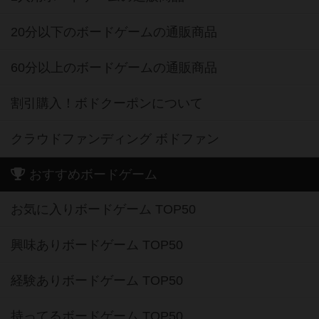
20分以下のボードゲームの通販商品
60分以上のボードゲームの通販商品
割引購入！ボドクーポンについて
クラウドファンディング ボドファン
おすすめボードゲーム
お気に入りボードゲーム TOP50
興味ありボードゲーム TOP50
経験ありボードゲーム TOP50
持ってるボードゲーム TOP50