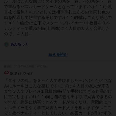
ルールはこんな感じでダイヤの色を一致、箱の色を不一致
で重ねるパズルカードゲームとなっています♪＼(＾＾)手札
０枚で勝利！※コツとしては相手手札にあるのと同じ色の
箱を配置して妨害する感じです♪(＾＾)序盤はこんな感じで
す♪(＾＾)自分は左下でスタートプレイヤー♪１枚目を０ペ
ナルティーで重ねた時(上画像)に４人目の友人が合流した
ので、４人目...
あんちっく
続きを読む
投稿日：2023年09月18日 18時05分
42
名に読まれています
『ダイヤの箱』を３～４人で遊びました～♪＼(＾＾)／ちな
みにルールはこんな感じです♪まずは４人目の友人が来る
まで３人でプレイ♪(１戦目)短時間で手軽にできる作品だけ
に重宝します♪ｄ(＾＾)同じ箱の色を出す事で妨害できるの
ですが、終盤に妨害できるカードが無くなり、意図的にペ
ナルティーを引く事で妨害カード入手を狙いますが…ここ
で１枚ペナルティーとしてしまい、妨害カードが引けず敗