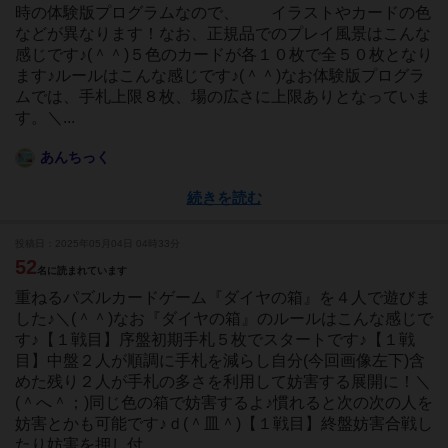
時の体験版プログラムなので、 イラストやカードの色
などが異なります！なお、正規品でのプレイ風景はこんな
感じです♪(＾＾)５色のカードが各１０枚で全５０枚となり
ます♪ルールはこんな感じです♪(＾＾)なお体験版プログラ
ムでは、手札上限８枚、場の広さに上限ありとなっていま
す。＼...
あんちっく
続きを読む
投稿日：2025年05月04日 04時33分
52
名に読まれています
重ねるパズルカードゲーム『ダイヤの箱』を４人で遊びま
した♪＼(＾＾)なお『ダイヤの箱』のルールはこんな感じで
す♪【１戦目】序盤初期手札５枚でスタートです♪【１戦
目】中盤２人が順調に手札を減らし自分(今回画像左下)含
めた残り２人が手札の多さを利用して妨害する展開に！＼
(＾へ＾；)同じ色の箱で妨害するよ♪慣れると次の次の人を
妨害とかも可能です♪ｄ(＾皿＾)【１戦目】終盤妨害合戦し
たり妨害を押し付...