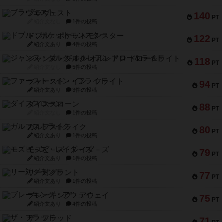
ブラヴェスト
140
PT
紹介文なし
1件の投稿
ドブル：ポケットモンスター
122
PT
紹介文あり
4件の投稿
ジャンヌ・ダルク-オルレアン ドロー＆ライト
118
PT
紹介文なし
5件の投稿
ファースト・イン・フライト
94
PT
紹介文あり
3件の投稿
ダイススローン
88
PT
紹介文なし
1件の投稿
ガルフストライク
80
PT
紹介文あり
1件の投稿
モズビ－ズ・レイダ－ズ
79
PT
紹介文あり
1件の投稿
リー対グラント
77
PT
紹介文あり
1件の投稿
ブレーキング・アウェイ
75
PT
紹介文あり
4件の投稿
ザ・フラッド
71