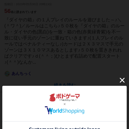
投稿日：2023年05月30日 20時13分
56
名に読まれています
『ダイヤの箱』の１人プレイのルールを遊びました～♪＼
(＾ワ＾)／ルールはこちら♪５０枚を『ダイヤの箱』のルー
ル・ダイヤの色(黒白)を一致・箱の色(赤黄緑青紫)を不一
致に従い手元のゾーンに重ねていきます♪(１人プレイのル
ールではペナルティーなし♪)カードは２Ｘ３マスで手元の
ゾーンは３Ｘ１０マスあるとします♪５０枚を置ききれれ
ばクリアです♪ｄ(＾＾；)ひとまず右詰めで配置スタート
♪(＾＾)なんか...
あんちっく
続きを読む
投稿日：2022年12月18日 21時59分
31
名に読まれています
『ダイヤの箱(銀河企画版)』(３人)２戦目！１戦目に引き
続き、２戦目となります♪(＾＾)※ちなみに手札公開制なの
で読み合いが重要な作品です♪ (運要素も高いので気軽に