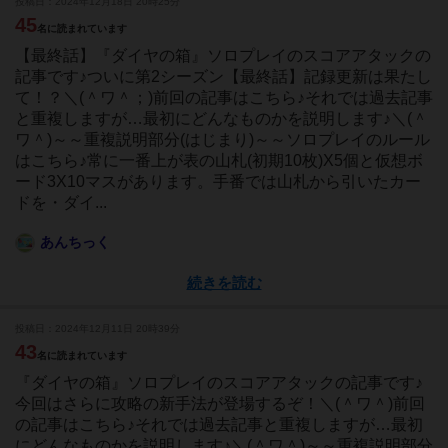
投稿日：2024年12月18日 20時25分
45
名に読まれています
【最終話】『ダイヤの箱』ソロプレイのスコアアタックの
記事です♪ついに第2シーズン【最終話】記録更新は果たし
て！？＼(＾ワ＾；)前回の記事はこちら♪それでは過去記事
と重複しますが…最初にどんなものかを説明します♪＼(＾
ワ＾)～～重複説明部分(はじまり)～～ソロプレイのルール
はこちら♪常に一番上が表の山札(初期10枚)X5個と仮想ボ
ード3X10マスがあります。手番では山札から引いたカー
ドを・ダイ...
あんちっく
続きを読む
投稿日：2024年12月11日 20時39分
43
名に読まれています
『ダイヤの箱』ソロプレイのスコアアタックの記事です♪
今回はさらに攻略の新手法が登場するぞ！＼(＾ワ＾)前回
の記事はこちら♪それでは過去記事と重複しますが…最初
にどんなものかを説明します♪＼(＾ワ＾)～～重複説明部分