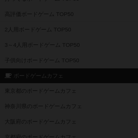
高評価ボードゲーム TOP50
2人用ボードゲーム TOP50
3～4人用ボードゲーム TOP50
子供向けボードゲーム TOP50
ボードゲームカフェ
東京都のボードゲームカフェ
神奈川県のボードゲームカフェ
大阪府のボードゲームカフェ
京都府のボードゲームカフェ