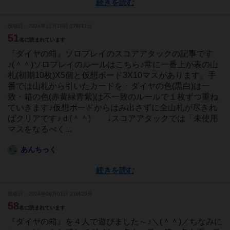
続きを読む
投稿日：2024年11月19日 17時11分
51
名に読まれています
『ダイヤの箱』ソロプレイのスコアアタックの記事です
♪(＾＾)ソロプレイのルールはこちら♪常に一番上が表の山
札(初期10枚)X5個と仮想ボード3X10マスがあります。手
番では山札から引いたカードを・ダイヤの色(黒白)は一
致・箱の色(赤黄緑青紫)は不一致のルールで１枚ずつ重ね
ていきます♪仮想ボードからはみ出さずに全山札が尽きれ
ばクリアです♪ｄ(＾＾) ↓スコアアタックでは「未使用
マスをなるべく...
あんちっく
続きを読む
投稿日：2024年09月01日 21時29分
58
名に読まれています
『ダイヤの箱』を４人で遊びました～♪＼(＾＾)／ちなみに