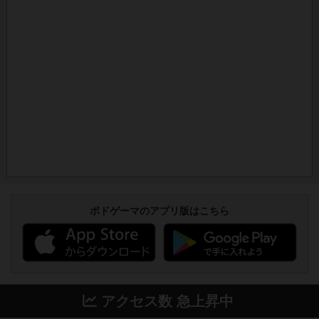
ボドゲーマのアプリ版はこちら
アクセス数 急上昇中