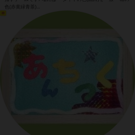
色(赤黄緑青茶)...
神