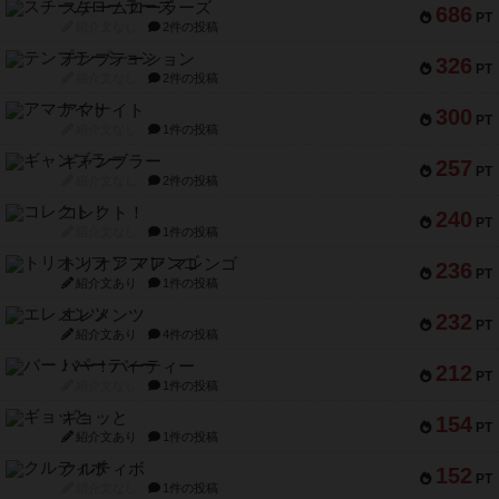
スチームローラーズ
686
PT
紹介文なし
2件の投稿
テンプテーション
326
PT
紹介文なし
2件の投稿
アマナイト
300
PT
紹介文なし
1件の投稿
ギャンブラー
257
PT
紹介文なし
2件の投稿
コレクト！
240
PT
紹介文なし
1件の投稿
トリオンフ ア マレンゴ
236
PT
紹介文あり
1件の投稿
エレメンツ
232
PT
紹介文あり
4件の投稿
バー！パーティー
212
PT
紹介文なし
1件の投稿
ギョッと
154
PT
紹介文あり
1件の投稿
クルティボ
152
PT
紹介文なし
1件の投稿