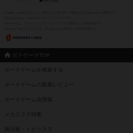
紹介文なし
1件の投稿
※Apple、Apple のロゴ は、米国および他の国々で登録されたApple Inc.の商標です。
※App Store は、Apple Inc.のサービスマークです。
※Android は、グーグル インコーポレイテッドの商標または登録商標です。
※Google Play とそのロゴは、Google Inc.の商標または登録商標です。
ボドゲーマTOP
ボードゲームを検索する
ボードゲームの新着レビュー
ボードゲーム会情報
メカニクス特集
掲示板・トピックス