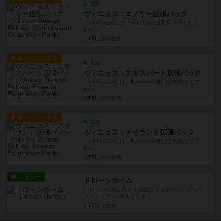
充実
ヴィニョス：コノサー拡張パック
VinhosDXには、Kickstarter版限定特典として、
Exp...
2年以上前
の投稿
ルール/インスト
充実
ヴィニョス：エキスパート拡張パック
Vinhos DXには、Kickstarter版限定特典として、
Ex...
2年以上前
の投稿
ルール/インスト
充実
ヴィニョス：アイランド拡張パック
Vinhos DXには、Kickstarter版限定特典として、
Ex...
2年以上前
の投稿
レビュー
ドローンホーム
ドローンの飛ぶ高さを調整してる最中に、さっそ
くエイリアン1個失くしまし...
3年弱前
の投稿