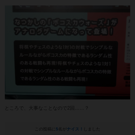
ところで、大事なことなので2回……？
この投稿に
5
名が
ナイス！
しました