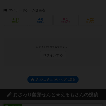
マイボードゲーム登録者
17
6
1
22
興味あり
経験あり
お気に入り
持ってる
ログイン/会員登録でコメント
ログインする
ボコスカチェスのトップに戻る
おさわり菌類せんと★えるもさんの投稿
レビュー