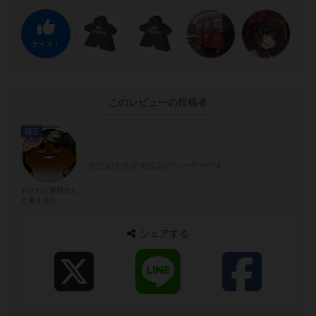
ナイス！
このレビューの投稿者
国王
自己紹介文が未設定のユーザーです
おさわり菌類せん
と★えるも
シェアする