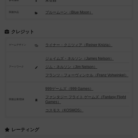
未登録
参考価格
ブルームーン（Blue Moon）
関連作品
クレジット
ライナー・クニツィア（Reiner Knizia）
ゲームデザイン
ジェイムズ・ネルソン（James Nelson）
ジム・ネルソン（Jim Nelson）
アートワーク
フランツ・フォーヴィンケル（Franz Vohwinkel）
999ゲームズ（999 Games）
ファンタジー フライト ゲームズ（Fantasy Flight
関連企業/団体
Games）
コスモス（KOSMOS）
レーティング