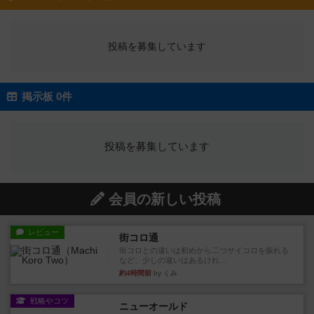
投稿を募集しています
掲示板 0件
投稿を募集しています
会員の新しい投稿
レビュー
街コロ通
街コロとの違いは初めから二つサイコロを振れる
など、少しの違いはあるけれ...
約4時間前
by くみ
戦略やコツ
ニューオールド