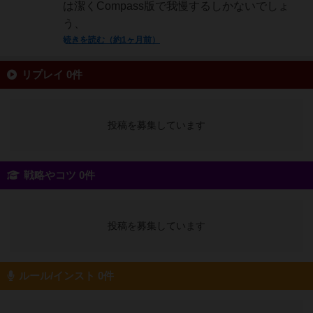
は潔くCompass版で我慢するしかないでしょ
う、
続きを読む（約1ヶ月前）
リプレイ 0件
投稿を募集しています
戦略やコツ 0件
投稿を募集しています
ルール/インスト 0件