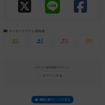
マイボードゲーム登録者
1
2
1
2
興味あり
経験あり
お気に入り
持ってる
ログイン/会員登録でコメント
ログインする
過酷な森のトップに戻る