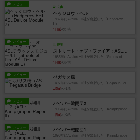
レビュー
充実
ヘッジロウ・ヘル
1987年にAvalon Hill社が出版した『Hedgerow
He...
1日前
の投稿
レビュー
充実
ストリート・オブ・ファイア：ASLデラックスモジュール1
1985年にAvalon Hill社が出版した『Streets of ...
1日前
の投稿
レビュー
ペガサス橋
1997年にAvalon Hill社が出版した『Pegasus Bri...
1日前
の投稿
レビュー
パイパー戦闘団2
1996年にAvalon Hill社が出版した『Kampfgruppe...
1日前
の投稿
レビュー
パイパー戦闘団1
1993年にAvalon Hill社が出版した『Kampfgruppe...