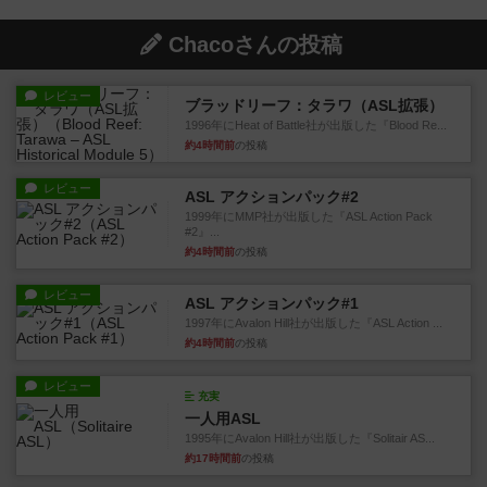
Chacoさんの投稿
レビュー
ブラッドリーフ：タラワ（ASL拡張）
1996年にHeat of Battle社が出版した『Blood Re...
約4時間前
の投稿
レビュー
ASL アクションパック#2
1999年にMMP社が出版した『ASL Action Pack
#2』...
約4時間前
の投稿
レビュー
ASL アクションパック#1
1997年にAvalon Hill社が出版した『ASL Action ...
約4時間前
の投稿
レビュー
充実
一人用ASL
1995年にAvalon Hill社が出版した『Solitair AS...
約17時間前
の投稿