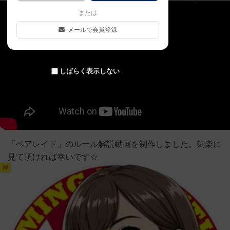
または
メールで会員登録
しばらく表示しない
「ベアレイド」のルール解説動画を制作しました。気楽に
見て頂ければ幸いです☆
神