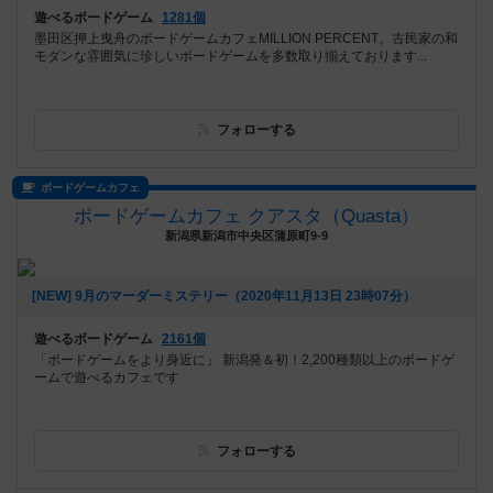
遊べるボードゲーム
1281個
墨田区押上曳舟のボードゲームカフェMILLION PERCENT。古民家の和
モダンな雰囲気に珍しいボードゲームを多数取り揃えております...
フォローする
ボードゲームカフェ
ボードゲームカフェ クアスタ（Quasta）
新潟県新潟市中央区蒲原町9-9
[NEW] 9月のマーダーミステリー（2020年11月13日 23時07分）
遊べるボードゲーム
2161個
「ボードゲームをより身近に」 新潟発＆初！2,200種類以上のボードゲ
ームで遊べるカフェです
フォローする