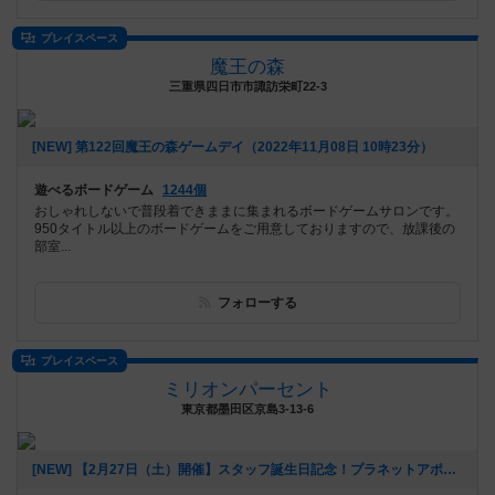
プレイスペース
魔王の森
三重県四日市市諏訪栄町22-3
[NEW] 第122回魔王の森ゲームデイ（2022年11月08日 10時23分）
遊べるボードゲーム
1244個
おしゃれしないで普段着できままに集まれるボードゲームサロンです。
950タイトル以上のボードゲームをご用意しておりますので、放課後の
部室...
フォローする
プレイスペース
ミリオンパーセント
東京都墨田区京島3-13-6
[NEW] 【2月27日（土）開催】スタッフ誕生日記念！プラネットアポカリプス会！！（2021年02月02日 13時24分）