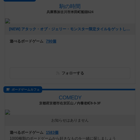
駒の時間
兵庫県加古川市米田町船頭624
[NEW] アタック・オブ・ジェリー・モンスター限定タイルをゲットしよう！（2018年04月23日 01時28分）
遊べるボードゲーム
790個
フォローする
ボードゲームカフェ
COMEDY
京都府京都市右京区山ノ内養老町8-9-3F
お知らせはありません
遊べるボードゲーム
1583個
1000種類のボードゲームから好きなものを一緒に探しましょう