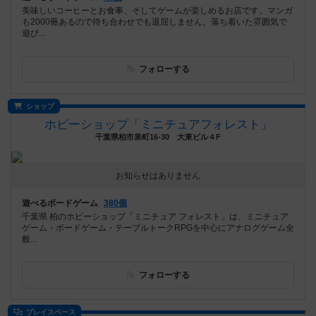
美味しいコーヒーとお食事、そしてゲームが楽しめるお店です。マンガ
も2000冊あるので待ち合わせでも退屈しません。落ち着いた雰囲気で
遊び...
フォローする
ショップ
ホビーショップ「ミニチュアフォレスト」
千葉県柏市泉町16-30 大東ビル４F
お知らせはありません
遊べるボードゲーム
380個
千葉県 柏のホビーショップ「ミニチュア フォレスト」は、ミニチュア
ゲーム・ボードゲーム・テーブルトークRPGを中心にアナログゲーム全
般...
フォローする
プレイスペース