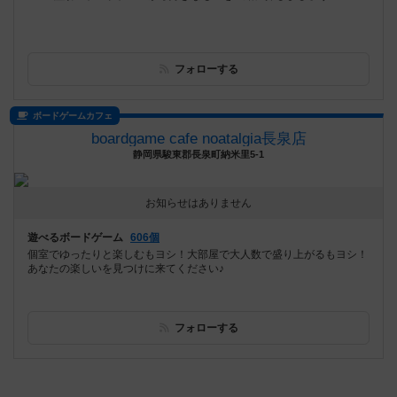
フォローする
ボードゲームカフェ
boardgame cafe noatalgia長泉店
静岡県駿東郡長泉町納米里5-1
お知らせはありません
遊べるボードゲーム
606個
個室でゆったりと楽しむもヨシ！大部屋で大人数で盛り上がるもヨシ！
あなたの楽しいを見つけに来てください♪
フォローする