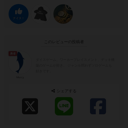
ナイス！
このレビューの投稿者
勇者
ダイスゲーム、ワーカープレイスメント、デッキ構
築のゲームが好き。 ジャンル問わずソロゲームも
好きです。
Mercy
シェアする