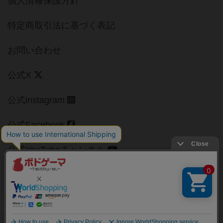
個人情報保護方針
特定商取引法に基づく表記
お問い合わせ
公式X
公式instagram
公式Facebook
公式YouTubeチャンネル
Copyright (c)
【ボドゲーマ】ボードゲームの総合情報サイト
All rights reserved.