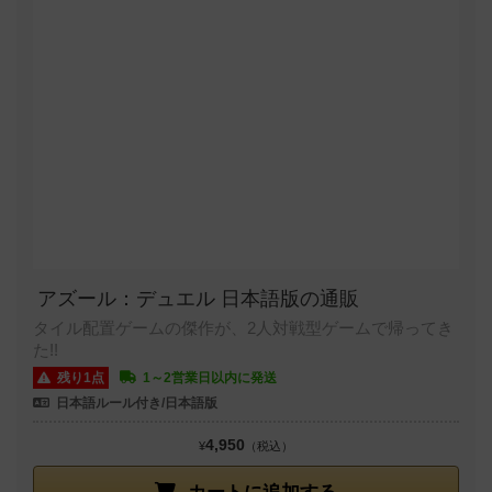
アズール：デュエル 日本語版の通販
タイル配置ゲームの傑作が、2人対戦型ゲームで帰ってき
た!!
残り1点
1～2営業日以内に発送
日本語ルール付き/日本語版
4,950
¥
（税込）