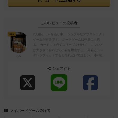
カートに追加する
このレビューの投稿者
2人用ゲームを漁り中。 シンプルなアブストラクト
仙人
ゲームが好みです。 ボードゲームは中身にも拘
る。 カードには必ずスリーブを付けて、コマなど
は大きさに合わせて小箱を用意する。 外箱とシン
デレラフィットするとそれだけで嬉しい。 小4息子
くみ
とゲーム三昧、楽しいです。 ...
シェアする
マイボードゲーム登録者