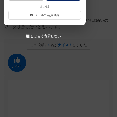
または
負けました。
メールで会員登録
ボードゲームに慣れてる息子とはいえ、二連敗は痛いの
で、次は勝ちたいと思います。
しばらく表示しない
この投稿に
0
名が
ナイス！
しました
ナイス！