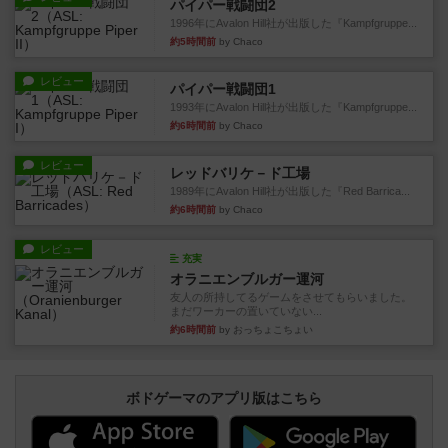
パイパー戦闘団2
1996年にAvalon Hill社が出版した『Kampfgruppe...
約5時間前
by Chaco
レビュー
パイパー戦闘団1
1993年にAvalon Hill社が出版した『Kampfgruppe...
約6時間前
by Chaco
レビュー
レッドバリケ－ド工場
1989年にAvalon Hill社が出版した『Red Barrica...
約6時間前
by Chaco
レビュー
充実
オラニエンブルガー運河
友人の所持してるゲームをさせてもらいました。
まだワーカーの置いていない...
約6時間前
by おっちょこちょい
ボドゲーマのアプリ版はこちら