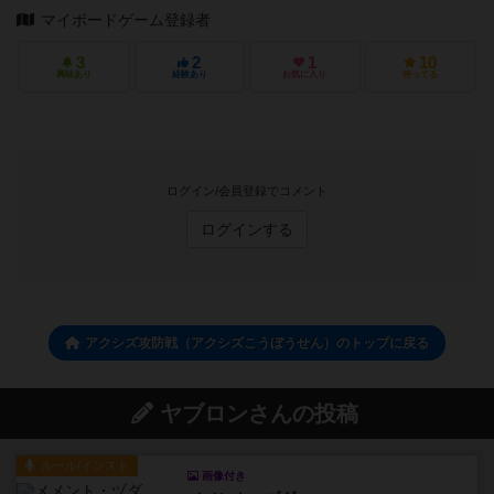
マイボードゲーム登録者
3
2
1
10
興味あり
経験あり
お気に入り
持ってる
ログイン/会員登録でコメント
ログインする
アクシズ攻防戦（アクシズこうぼうせん）のトップに戻る
ヤブロンさんの投稿
ルール/インスト
画像付き