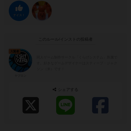
ナイス！
このルール/インストの投稿者
大賢者
同人ゲーム制作サークル「くらげシステム」所属で
す。好きなゲームデザイナーはスティーブ・ジャク
ソン（米）です！
ヤブロン
シェアする