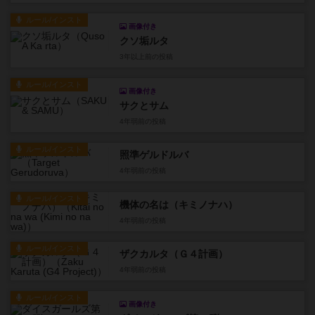
ルール/インスト
画像付き
クソ垢ルタ
3年以上前
の投稿
ルール/インスト
画像付き
サクとサム
4年弱前
の投稿
ルール/インスト
照準ゲルドルバ
4年弱前
の投稿
ルール/インスト
機体の名は（キミノナハ）
4年弱前
の投稿
ルール/インスト
ザクカルタ（Ｇ４計画）
4年弱前
の投稿
ルール/インスト
画像付き