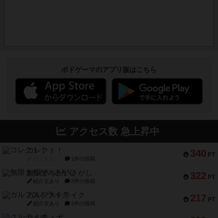
ボドゲーマのアプリ版はこちら
アクセス数 急上昇中
コレクト！
340
PT
紹介文なし
1件の投稿
無限まちがいさがし
322
PT
紹介文あり
2件の投稿
ガルフストライク
217
PT
紹介文あり
1件の投稿
クルティボ