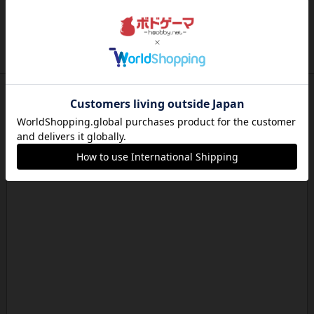
充実
ワン・トゥ・ファイブ
とにかくお手軽にすき間時間をうめるゲームとし
て重宝するゲームです。いわ...
約12時間前
by nabekoh