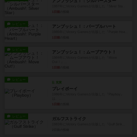
アンブッシュ！：シルバースター
1987年にVictory Gamesが出版した『Silver Sta...
1日前
の投稿
レビュー
アンブッシュ！：パープルハート
1985年にVictory Gamesが出版した『Purple Hea...
1日前
の投稿
レビュー
アンブッシュ！：ムーブアウト！
1984年にVictory Gamesが出版した『Move
Out！』...
1日前
の投稿
レビュー
充実
プレイボーイ
1986年にVictory Gamesが出版した『Playboy』
は、...
1日前
の投稿
レビュー
ガルフストライク
1983年にVictory Gamesが出版した『Gulf Strik...
2日前
の投稿