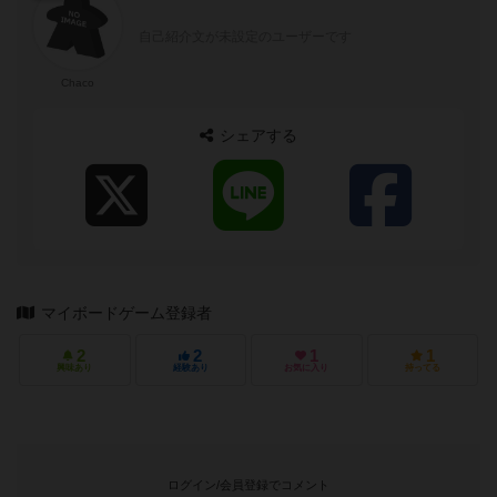
自己紹介文が未設定のユーザーです
Chaco
シェアする
マイボードゲーム登録者
2
2
1
1
興味あり
経験あり
お気に入り
持ってる
ログイン/会員登録でコメント